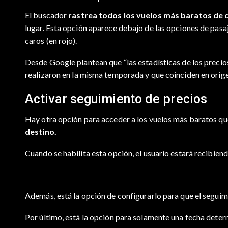
El buscador
rastrea todos los vuelos más baratos de 
lugar. Esta opción aparece debajo de las opciones de pasa
caros (en rojo).
Desde Google plantean que “las estadísticas de los precios
realizaron en la misma temporada y que coinciden en origen,
Activar seguimiento de precios
Hay otra opción para acceder a los vuelos más baratos qu
destino.
Cuando se habilita esta opción, el usuario estará recibien
Además, está la opción de configurarlo para que el segui
Por último, está la opción para solamente una fecha deter