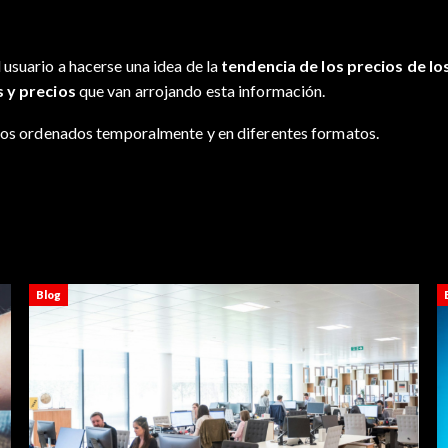
 usuario a hacerse una idea de la
tendencia de los precios de l
s y precios
que van arrojando esta información.
ratos ordenados temporalmente y en diferentes formatos.
Blog