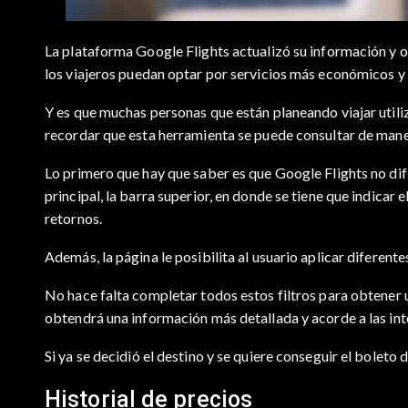
La plataforma Google Flights actualizó su información y o
los viajeros puedan optar por servicios más económicos y a
Y es que muchas personas que están planeando viajar util
recordar que esta herramienta se puede consultar de mane
Lo primero que hay que saber es que Google Flights no dif
principal, la barra superior, en donde se tiene que indicar e
retornos.
Además, la página le posibilita al usuario aplicar diferentes
No hace falta completar todos estos filtros para obtener u
obtendrá una información más detallada y acorde a las int
Si ya se decidió el destino y se quiere conseguir el bolet
Historial de precios