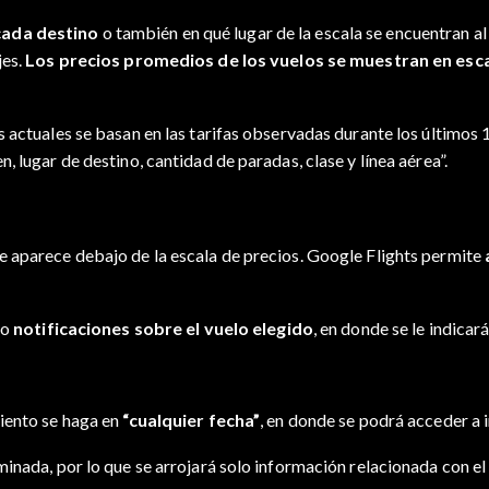
cada destino
o también en qué lugar de la escala se encuentran a
jes.
Los precios promedios de los vuelos se muestran en esc
 actuales se basan en las tarifas observadas durante los últimos 1
 lugar de destino, cantidad de paradas, clase y línea aérea”.
e aparece debajo de la escala de precios. Google Flights permite
do
notificaciones sobre el vuelo elegido
, en donde se le indicar
miento se haga en
“cualquier fecha”
, en donde se podrá acceder a
minada, por lo que se arrojará solo información relacionada con e