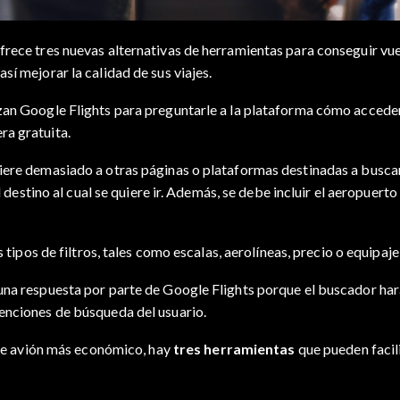
frece tres nuevas alternativas de herramientas para conseguir vue
sí mejorar la calidad de sus viajes.
izan Google Flights para preguntarle a la plataforma cómo acced
ra gratuita.
iere demasiado a otras páginas o plataformas destinadas a buscar 
l destino al cual se quiere ir. Además, se debe incluir el aeropuerto
 tipos de filtros, tales como escalas, aerolíneas, precio o equipaje
na respuesta por parte de Google Flights porque el buscador hará 
enciones de búsqueda del usuario.
o de avión más económico, hay
tres herramientas
que pueden facili