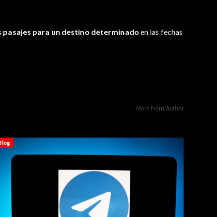
os pasajes para un destino determinado
en las fechas
More From Author
Blog