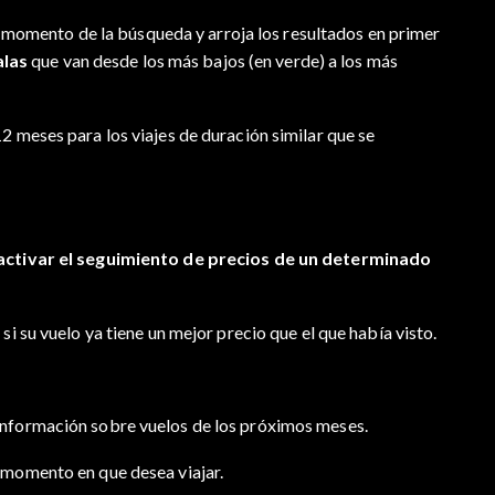
l momento de la búsqueda y arroja los resultados en primer
alas
que van desde los más bajos (en verde) a los más
2 meses para los viajes de duración similar que se
activar el seguimiento de precios de un determinado
á si su vuelo ya tiene un mejor precio que el que había visto.
 información sobre vuelos de los próximos meses.
l momento en que desea viajar.