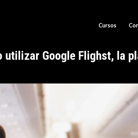
Cursos
Con
utilizar Google Flighst, la p