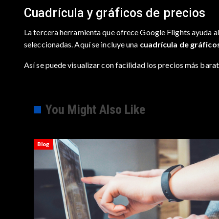
Cuadrícula y gráficos de precios
La tercera herramienta que ofrece Google Flights ayuda al
seleccionadas. Aquí se incluye una
cuadrícula de gráfico
Así se puede visualizar con facilidad los precios más ba
You Might Also Like
Blog