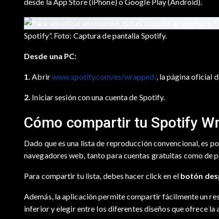
desde la App Store (iPhone) o Google Play (Android).
Spotify”. Foto: Captura de pantalla Spotify.
Desde una PC:
1.
Abrir
www.spotify.com/es/wrapped/
, la página oficia
2.
Iniciar sesión con una cuenta de Spotify.
Cómo compartir tu Spotify W
Dado que es una lista de reproducción convencional, es po
navegadores web, tanto para cuentas gratuitas como de p
Para compartir tu lista, debes hacer click en el
botón des
Además, la aplicación permite compartir fácilmente un res
inferior y elegir entre los diferentes diseños que ofrece la