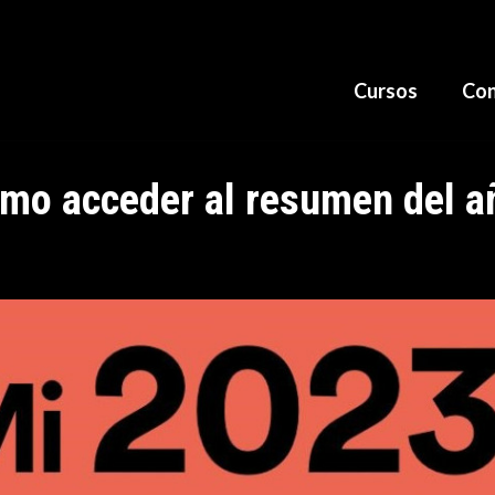
Cursos
Con
mo acceder al resumen del a