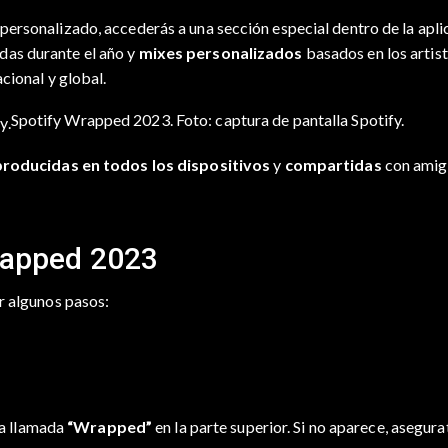
ersonalizado, accederás a una sección especial dentro de la apli
das durante el año y
mixes personalizados
basados en los artist
cional y global.
Spotify Wrapped 2023. Foto: captura de pantalla Spotify.
roducidas en todos los dispositivos
y
compartidas
con amigo
Wrapped 2023
r algunos pasos:
ña llamada
“Wrapped”
en la parte superior. Si no aparece, asegura