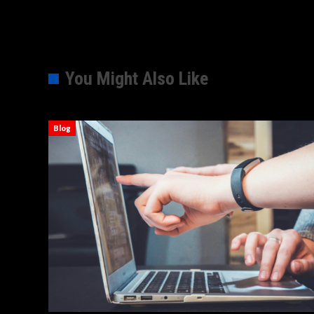
You Might Also Like
Blog