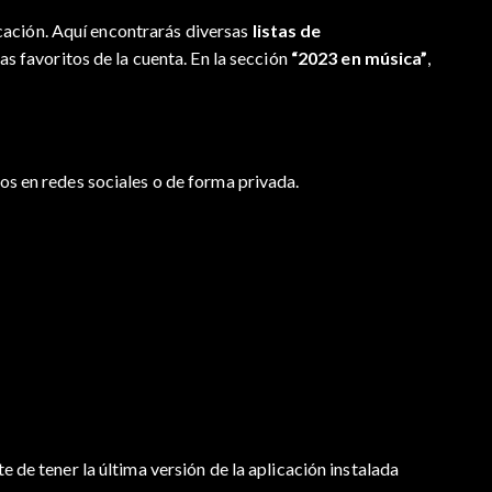
cación. Aquí encontrarás diversas
listas de
as favoritos de la cuenta. En la sección
“2023 en música”
,
s en redes sociales o de forma privada.
te de tener la última versión de la aplicación instalada