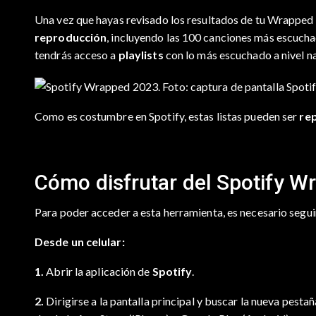
Una vez que hayas revisado los resultados de tu Wrapped p
reproducción
, incluyendo las 100 canciones más escucha
tendrás acceso a
playlists
con lo más escuchado a nivel na
Como es costumbre en Spotify, estas listas pueden ser
rep
Cómo disfrutar del Spotify 
Para poder acceder a esta herramienta, es necesario segui
Desde un celular:
1.
Abrir la aplicación de
Spotify
.
2.
Dirigirse a la pantalla principal y buscar la nueva pesta