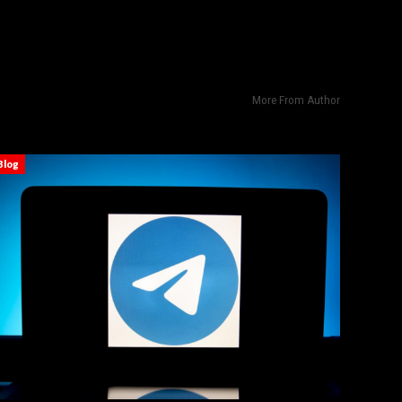
More From Author
Blog