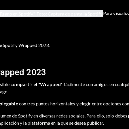
Para visualiz
l de Spotify Wrapped 2023.
rapped 2023
sible
compartir el “Wrapped”
fácilmente con amigos en cualqui
ago.
plegable
con tres puntos horizontales y elegir entre opciones c
umen de Spotify en diversas redes sociales. Para ello, solo debes
 aplicación y la plataforma en la que se desea publicar.