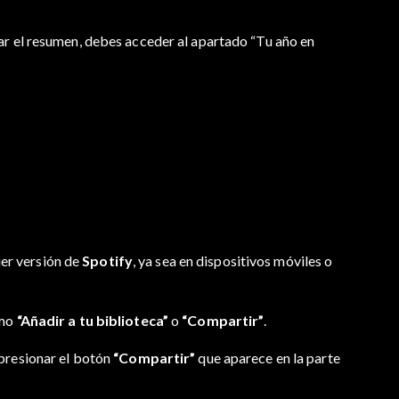
ar el resumen, debes acceder al apartado “Tu año en
er versión de
Spotify
, ya sea en dispositivos móviles o
omo
“Añadir a tu biblioteca”
o
“Compartir”
.
 presionar el botón
“Compartir”
que aparece en la parte