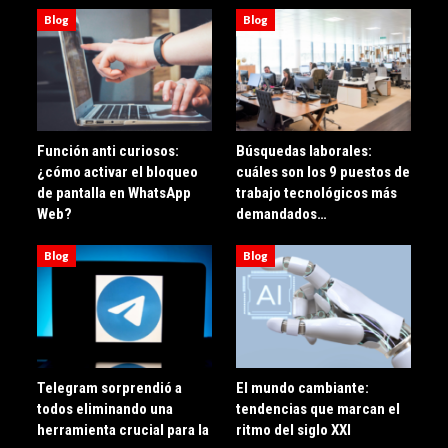
Blog
Blog
Función anti curiosos:
Búsquedas laborales:
¿cómo activar el bloqueo
cuáles son los 9 puestos de
de pantalla en WhatsApp
trabajo tecnológicos más
Web?
demandados…
Blog
Blog
Telegram sorprendió a
El mundo cambiante:
todos eliminando una
tendencias que marcan el
herramienta crucial para la
ritmo del siglo XXI