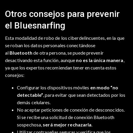
Otros consejos para prevenir
el Bluesnarfing
Esta modalidad de robo de los ciberdelincuentes, en la que
se roban los datos personales conectándose
al
Bluetooth
de otra persona, se puede prevenir
desactivando esta función, aunque
no es la única manera
,
ya que los expertos recomiendan tener en cuenta estos
consejos:
Configurar los dispositivos móviles
en modo “no
detectable”
, para evitar que sean detectados por los
demás celulares.
No aceptar peticiones de conexión de desconocidos.
Si se recibe una solicitud de conexión Bluetooth
sospechosa,
será mejor rechazarla
.
Utilizar contraseñas seguras y verifica que los