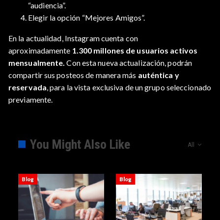
“audiencia”.
Elegir la opción “Mejores Amigos”.
En la actualidad, Instagram cuenta con
aproximadamente
1.300 millones de usuarios activos
mensualmente.
Con esta nueva actualización, podrán
compartir sus posteos de manera más
auténtica y
reservada
, para la vista exclusiva de un grupo seleccionado
previamente.
You Might Also Like
All
Blog
Blog