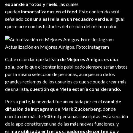
expande a fotos y reels
, las cuales
quedan
inmortalizadas en el feed
. Este contenido será
señalado
con una estrella en un recuadro verde
, al igual
que ocurre con las histories del círculo del mismo color.
Actualización en Mejores Amigos. Foto: Instagram
Cabe recordar que
la lista de Mejores Amigos es una
sola,
por lo que el contenido publicado siempre serán vistos
por la misma selección de personas, aunque uno de los
grandes reclamos de los usuarios es que se pueda crear más
de una lista,
cuestión que Meta estaría considerando.
Por su parte, la novedad fue anunciada por en el
canal de
difusión de Instagram de Mark Zuckerberg,
donde
cuenta con más de 500 mil personas suscriptas. Esta sección
de la app constituyen una de las más nuevas funciones, y
es
muy utilizada entre los creadores de contenido y