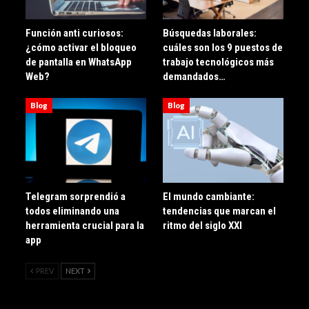
Función anti curiosos:
Búsquedas laborales:
¿cómo activar el bloqueo
cuáles son los 9 puestos de
de pantalla en WhatsApp
trabajo tecnológicos más
Web?
demandados…
Blog
Blog
Telegram sorprendió a
El mundo cambiante:
todos eliminando una
tendencias que marcan el
herramienta crucial para la
ritmo del siglo XXI
app
PREV
NEXT