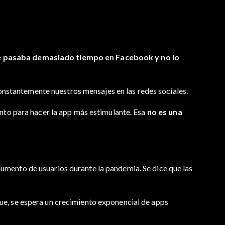
e
pasaba demasiado tiempo en Facebook y no lo
constantemente nuestros mensajes en las redes sociales.
to para hacer la app más estimulante. Esa
no es una
mento de usuarios durante la pandemia. Se dice que las
o que, se espera un crecimiento exponencial de apps