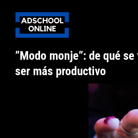
”Modo monje”: de qué se t
ser más productivo