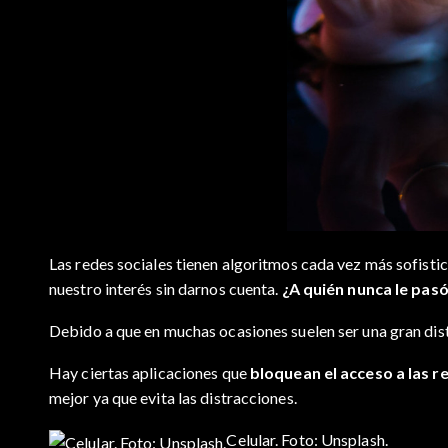
Las redes sociales tienen algoritmos cada vez más sofisti
nuestro interés sin darnos cuenta.
¿A quién nunca le pas
Debido a que en muchas ocasiones suelen ser una gran dis
Hay ciertas aplicaciones que
bloquean el acceso a las r
mejor ya que evita las distracciones.
Celular. Foto: Unsplash.