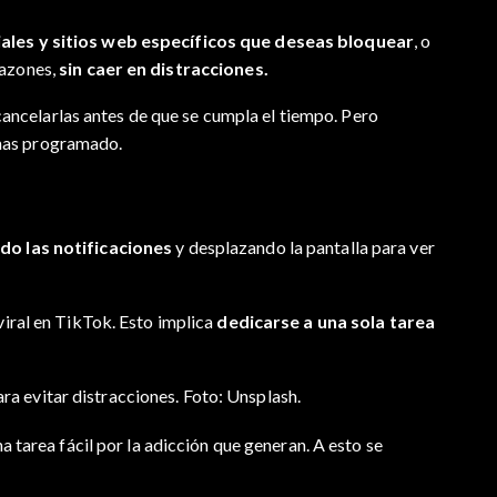
ales y sitios web específicos que deseas bloquear
, o
razones,
sin caer en distracciones.
ancelarlas antes de que se cumpla el tiempo. Pero
 has programado.
o las notificaciones
y desplazando la pantalla para ver
viral en TikTok. Esto implica
dedicarse a una sola tarea
ra evitar distracciones. Foto: Unsplash.
a tarea fácil por la adicción que generan. A esto se