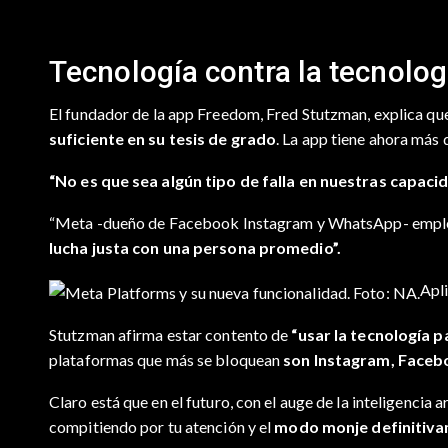
Tecnología contra la tecnolog
El fundador de la app Freedom, Fred Stutzman, explica que 
suficiente en su tesis de grado
. La app tiene ahora más 
“No es que sea algún tipo de falla en nuestras capa
“Meta -dueño de Facebook Instagram y WhatsApp- emplea 
lucha justa con una persona promedio”.
Apl
Stutzman afirma estar contento de
“usar la tecnología pa
plataformas que más se bloquean
son Instagram, Facebo
Claro está que en el futuro, con el auge de la inteligencia 
compitiendo por tu atención y el
modo monje definitivam