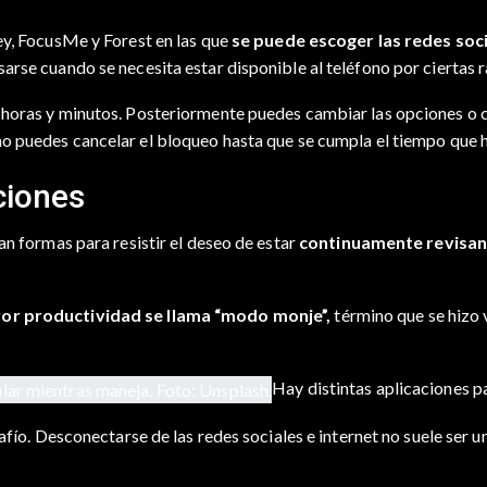
ey, FocusMe y Forest en las que
se puede escoger las redes soci
arse cuando se necesita estar disponible al teléfono por ciertas 
 horas y minutos. Posteriormente puedes cambiar las opciones o c
 no puedes cancelar el bloqueo hasta que se cumpla el tiempo que
ciones
an formas para resistir el deseo de estar
continuamente revisand
r productividad se llama “modo monje”,
término que se hizo 
Hay distintas aplicaciones pa
afío. Desconectarse de las redes sociales e internet no suele ser un