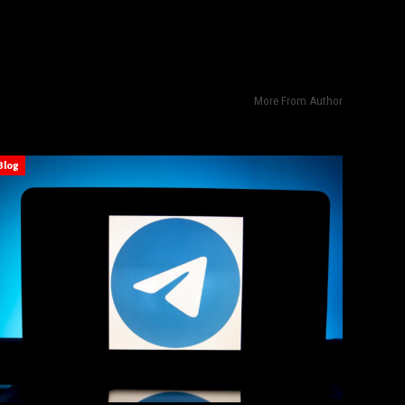
More From Author
Blog