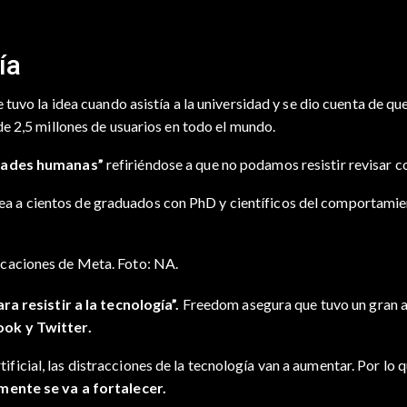
ía
tuvo la idea cuando asistía a la universidad y se dio cuenta de qu
de 2,5 millones de usuarios en todo el mundo.
cidades humanas”
refiriéndose a que no podamos resistir revisar 
a cientos de graduados con PhD y científicos del comportamien
icaciones de Meta. Foto: NA.
ra resistir a la tecnología”.
Freedom asegura que tuvo un gran au
ok y Twitter.
artificial, las distracciones de la tecnología van a aumentar. Por l
ente se va a fortalecer.