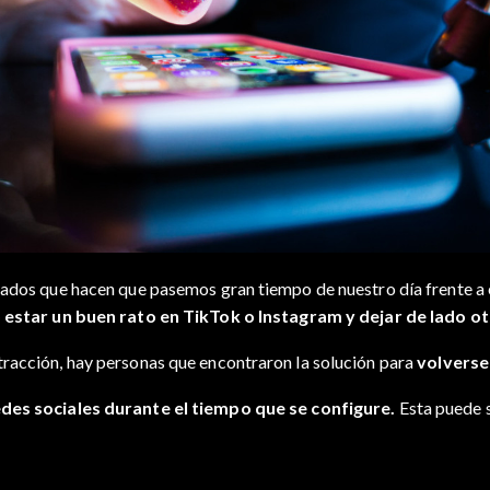
cados que hacen que pasemos gran tiempo de nuestro día frente a 
ó estar un buen rato en TikTok o Instagram y dejar de lado 
tracción, hay personas que encontraron la solución para
volverse
edes sociales durante el tiempo que se configure.
Esta puede s