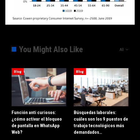
You Might Also Like
All
Blog
Blog
Función anti curiosos:
Búsquedas laborales:
¿cómo activar el bloqueo
cuáles son los 9 puestos de
de pantalla en WhatsApp
trabajo tecnológicos más
Web?
demandados…