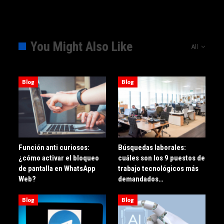
You Might Also Like
All
Blog
Blog
Función anti curiosos:
Búsquedas laborales:
¿cómo activar el bloqueo
cuáles son los 9 puestos de
de pantalla en WhatsApp
trabajo tecnológicos más
Web?
demandados…
Blog
Blog