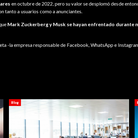
lares
en octubre de 2022, pero su valor se desplomó desde enton
n tanto a usuarios como a anunciantes.
 que
Mark Zuckerberg y Musk se hayan enfrentado durante 
Meta -la empresa responsable de Facebook, WhatsApp e Instagra
Blog