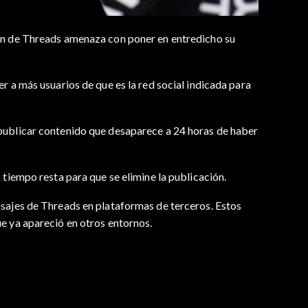
ión de Threads amenaza con poner en entredicho su
r a más usuarios de que es la red social indicada para
 publicar contenido que desaparece a 24 horas de haber
 tiempo resta para que se elimine la publicación.
nsajes de Threads en plataformas de terceros. Estos
ue ya apareció en otros entornos.