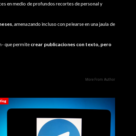
ces en medio de profundos recortes de personal y
meses
, amenazando incluso con pelearse en una jaula de
m- que permite
crear publicaciones con texto, pero
More From Author
Blog