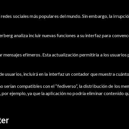
s redes sociales más populares del mundo. Sin embargo, la irrupc
rberg analiza incluir nuevas funciones a su interfaz para convence
 mensajes efímeros. Esta actualización permitiría a los usuarios
e usuarios, incluirá en la interfaz un contador que muestra cuánto
 serían compatibles con el “fediverso”, la distribución de los me
 por ejemplo, ya que la aplicación no podría eliminar contenido q
ter