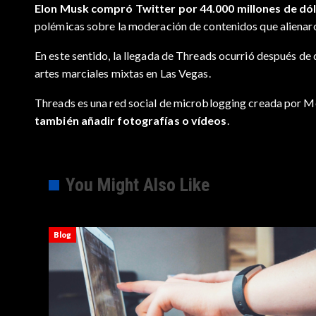
Elon Musk compró Twitter por 44.000 millones de dó
polémicas sobre la moderación de contenidos que alienaro
En este sentido, la llegada de Threads ocurrió después de
artes marciales mixtas en Las Vegas.
Threads es una red social de microblogging creada por 
también añadir fotografías o vídeos
.
You Might Also Like
Blog