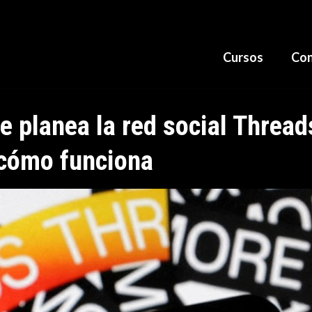
Cursos
Con
e planea la red social Threa
y cómo funciona