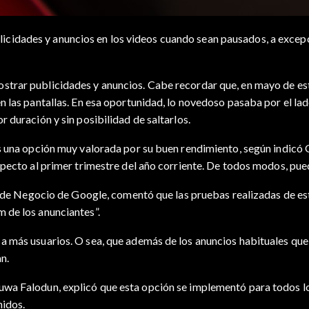
idades y anuncios en los videos cuando sean pausados, a excepc
trar publicidades y anuncios. Cabe recordar que, en mayo de est
 las pantallas. En esa oportunidad, lo novedoso pasaba por el lad
 duración y sin posibilidad de saltarlos.
s una opción muy valorada por su buen rendimiento, según indicó 
specto al primer trimestre del año corriente. De todos modos, pue
al de Negocio de Google, comentó que las pruebas realizadas de e
 de los anunciantes”.
 más usuarios. O sea, que además de los anuncios habituales que 
n.
uwa Falodun, explicó que esta opción se implementó para todos l
nidos.