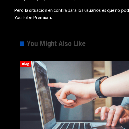
Pero la situación en contra para los usuarios es que no po
YouTube Premium.
You Might Also Like
Blog