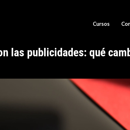
Cursos
Con
n las publicidades: qué camb