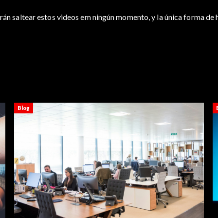
drán saltear estos videos em ningún momento, y la única forma de 
Blog