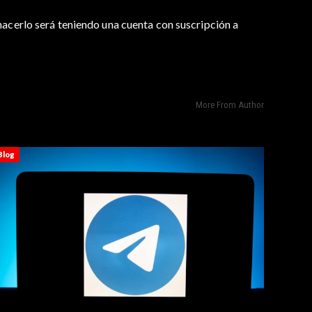
hacerlo será teniendo una cuenta con suscripción a
More From Author
Blog