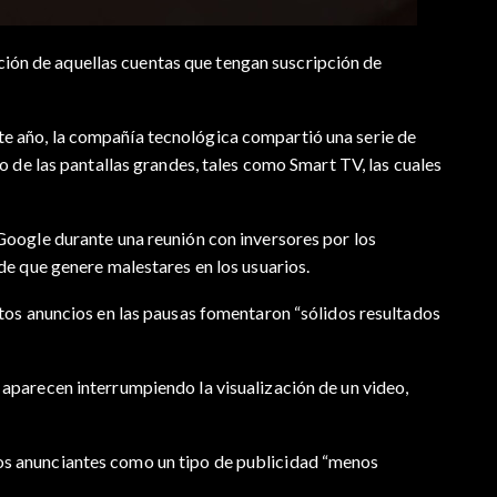
ión de aquellas cuentas que tengan suscripción de
e año, la compañía tecnológica compartió una serie de
o de las pantallas grandes, tales como Smart TV, las cuales
Google durante una reunión con inversores por los
de que genere malestares en los usuarios.
stos anuncios en las pausas fomentaron “sólidos resultados
aparecen interrumpiendo la visualización de un video,
os anunciantes como un tipo de publicidad “menos