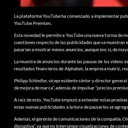
La plataforma YouTube ha comenzado a implementar public
YouTube Premium.
Esta novedad le permite a YouTube una nueva forma de mos
cuestiones respecto de las publicidades que se muestran en
pasarían a mostrar menos anuncios, aunque eso sí, de mayor
La muestra de anuncios durante las pausas de los videos e
resultados financieros de Alphabet, la empresa matriz, re
Philipp Schindler, vicepresidente sénior y director gener
de mejora de marca”, además de impulsar “precios premium
A raíz de esto, YouTube empezó a extender estas pruebas a
estas nuevas publicidades a la hora de pausarlos se agrega
Además, el gerente de comunicaciones de la compañía, Ol
disruptiva”, ya que no interrumpe visualizaciones de conte