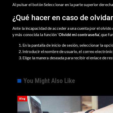
Al pulsar el botón Seleccionar en la parte superior derecha,
¿Qué hacer en caso de olvida
Ante la incapacidad de acceder a una cuenta por el olvido
y más conocida la función ‘
Olvidé mi contraseña
‘, que f
En la pantalla de inicio de sesión, seleccionar la opci
Introducir el nombre de usuario, el correo electrónic
Elige la manera deseada para recibir el enlace de re
You Might Also Like
Blog