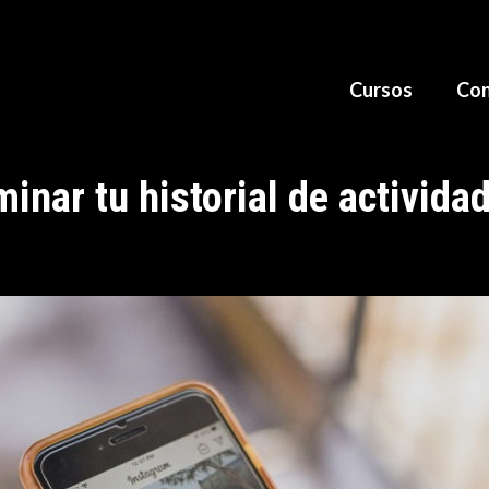
Cursos
Con
inar tu historial de activida