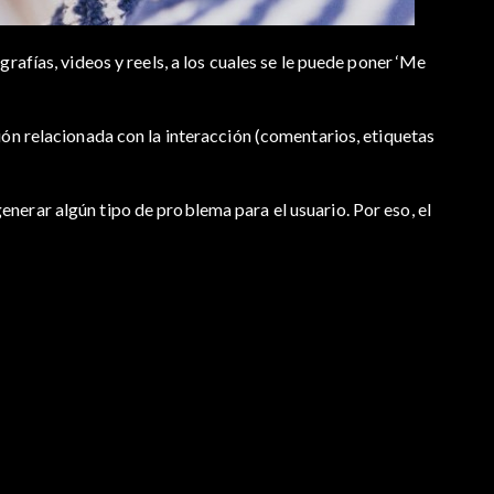
rafías, videos y reels, a los cuales se le puede poner ‘Me
ión relacionada con la interacción (comentarios, etiquetas
nerar algún tipo de problema para el usuario. Por eso, el