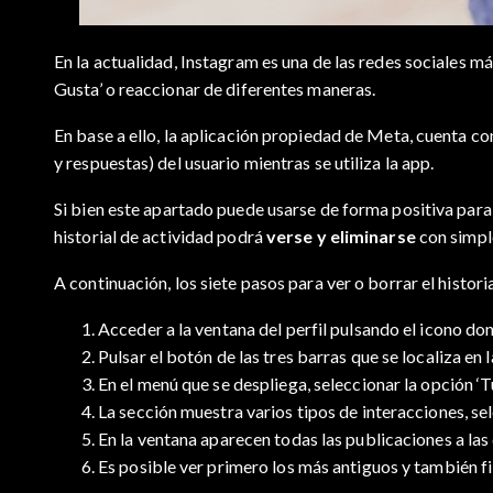
En la actualidad, Instagram es una de las redes sociales má
Gusta’ o reaccionar de diferentes maneras.
En base a ello, la aplicación propiedad de Meta, cuenta co
y respuestas) del usuario mientras se utiliza la app.
Si bien este apartado puede usarse de forma positiva para 
historial de actividad podrá
verse y eliminarse
con simpl
A continuación, los siete pasos para ver o borrar el histor
Acceder a la ventana del perfil pulsando el icono don
Pulsar el botón de las tres barras que se localiza en l
En el menú que se despliega, seleccionar la opción ‘Tu
La sección muestra varios tipos de interacciones, sel
En la ventana aparecen todas las publicaciones a las
Es posible ver primero los más antiguos y también fi