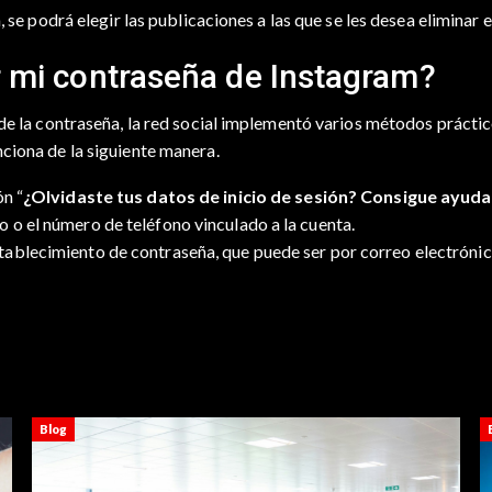
 se podrá elegir las publicaciones a las que se les desea eliminar e
r mi contraseña de Instagram?
 de la contraseña, la red social implementó varios métodos prácti
unciona de la siguiente manera.
ón “
¿Olvidaste tus datos de inicio de sesión? Consigue ayuda 
o o el número de teléfono vinculado a la cuenta.
stablecimiento de contraseña, que puede ser por correo electrónic
Blog