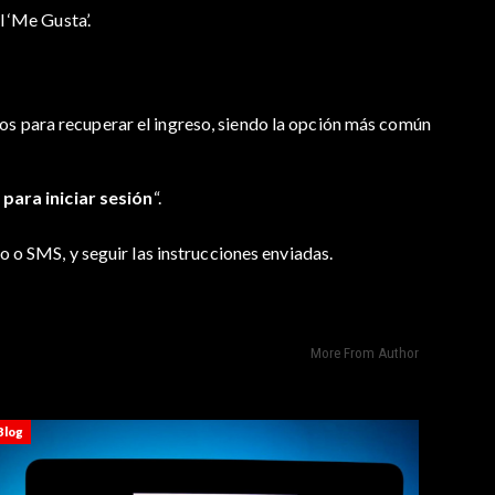
l ‘Me Gusta’.
cos para recuperar el ingreso, siendo la opción más común
para iniciar sesión
“.
o o SMS, y seguir las instrucciones enviadas.
More From Author
Blog