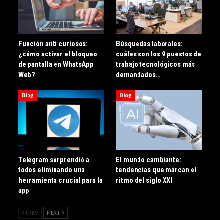
Función anti curiosos:
Búsquedas laborales:
¿cómo activar el bloqueo
cuáles son los 9 puestos de
de pantalla en WhatsApp
trabajo tecnológicos más
Web?
demandados…
Blog
Blog
Telegram sorprendió a
El mundo cambiante:
todos eliminando una
tendencias que marcan el
herramienta crucial para la
ritmo del siglo XXI
app
PREV
NEXT