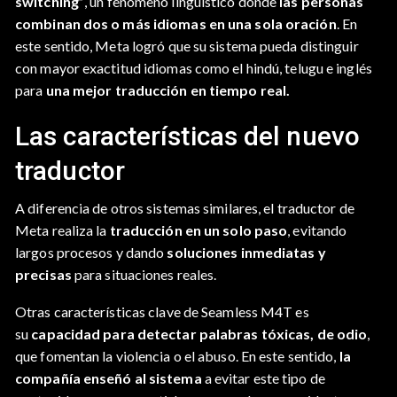
switching”
, un fenómeno lingüístico dónde
las personas
combinan dos o más idiomas en una sola oración
. En
este sentido, Meta logró que su sistema pueda distinguir
con mayor exactitud idiomas como el hindú, telugu e inglés
para
una mejor traducción en tiempo real.
Las características del nuevo
traductor
A diferencia de otros sistemas similares, el traductor de
Meta realiza la
traducción en un solo paso
, evitando
largos procesos y dando
soluciones inmediatas y
precisas
para situaciones reales.
Otras características clave de Seamless M4T es
su
capacidad para detectar palabras tóxicas, de odio
,
que fomentan la violencia o el abuso. En este sentido,
la
compañía enseñó al sistema
a evitar este tipo de