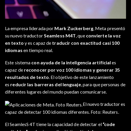
La empresa liderada por
Mark Zuckerberg
, Meta presentó
su nuevo traductor
Seamless M4T
, que
convierte la voz
en texto
y es capaz de
traducir con exactitud casi 100
idiomas
en tiempo real.
Este sistema
con ayuda de la inteligencia artificial
es
capaz de
reconocer por voz 100 idiomas y generar 35
resultados de texto
. El objetivo de este lanzamiento
es
reducir las barreras del lenguaje
, para que personas de
diferentes lugares del mundo puedan comunicarse.
El nuevo traductor es
capaz de detectar 100 idiomas diferentes. Foto: Reuters.
El SeamlesS 4T tiene la capacidad de detectar el
“code