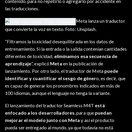
contenido, para no repetirlo o agregarlo por accidente en
las traducciones.
Meta lanza un traductor
que convierte la voz en texto. Foto: Unsplash.
“Filtramos la toxicidad desequilibrada en los datos de
entrenamiento. Si la entrada o la salida contenían cantidades
diferentes de toxicidad,
eliminamos esa secuencia de
aprendizaje
”, explicó
Meta
en la publicación de
lanzamiento. Por otro lado, el traductor de Meta
puede
identificar y cuantificar el sesgo de géner
o, es decir, que
es capaz de generar los pronombres indicados en más de
100 idiomas, aunque el lenguaje no tenga la variante.
El lanzamiento del traductor Seamless M4T
está
enfocado a los desarrolladores
, para que
puedan
mejorar el modelo junto con Meta
y así el producto
pueda ser entregado al mundo, ya que todavía no está