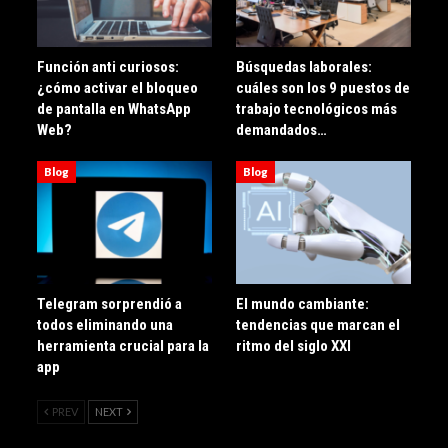
Función anti curiosos:
Búsquedas laborales:
¿cómo activar el bloqueo
cuáles son los 9 puestos de
de pantalla en WhatsApp
trabajo tecnológicos más
Web?
demandados…
Blog
Blog
Telegram sorprendió a
El mundo cambiante:
todos eliminando una
tendencias que marcan el
herramienta crucial para la
ritmo del siglo XXI
app
PREV
NEXT