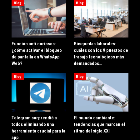
Blog
Blog
Función anti curiosos:
Búsquedas laborales:
¿cómo activar el bloqueo
cuáles son los 9 puestos de
de pantalla en WhatsApp
trabajo tecnológicos más
Web?
demandados…
Blog
Blog
Telegram sorprendió a
El mundo cambiante:
todos eliminando una
tendencias que marcan el
herramienta crucial para la
ritmo del siglo XXI
app