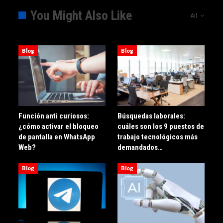
You Might Also Like
All
Blog
Blog
Función anti curiosos:
Búsquedas laborales:
¿cómo activar el bloqueo
cuáles son los 9 puestos de
de pantalla en WhatsApp
trabajo tecnológicos más
Web?
demandados…
Blog
Blog