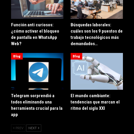
Función anti curiosos:
Búsquedas laborales:
¿cómo activar el bloqueo
cuáles son los 9 puestos de
de pantalla en WhatsApp
trabajo tecnológicos más
Web?
demandados…
Blog
Blog
Telegram sorprendió a
El mundo cambiante:
todos eliminando una
tendencias que marcan el
herramienta crucial para la
ritmo del siglo XXI
app
PREV
NEXT